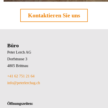
Kontaktieren Sie uns
Büro
Peter Lerch AG
Dorfstrasse 3
4805 Brittnau
+41 62 751 21 64
info@peterlerchag.ch
Öffnungszeiten: